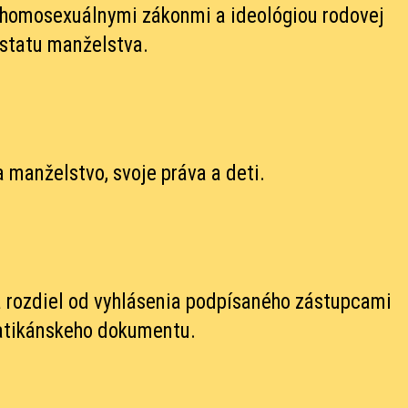
v homosexuálnymi zákonmi a ideológiou rodovej
dstatu manželstva.
 manželstvo, svoje práva a deti.
a rozdiel od vyhlásenia podpísaného zástupcami
 vatikánskeho dokumentu.