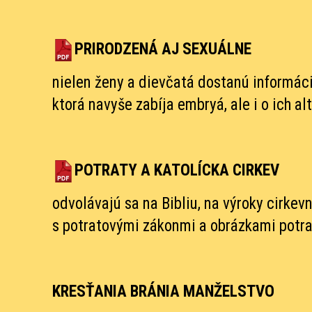
PRIRODZENÁ AJ SEXUÁLNE
nielen ženy a dievčatá dostanú informáci
ktorá navyše zabíja embryá, ale i o ich al
POTRATY A KATOLÍCKA CIRKEV
odvolávajú sa na Bibliu, na výroky cirkev
s potratovými zákonmi a obrázkami potra
KRESŤANIA BRÁNIA MANŽELSTVO