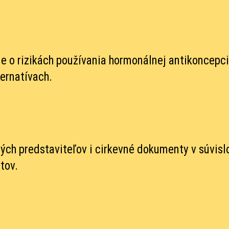
e o rizikách používania hormonálnej antikoncepci
ternatívach.
ných predstaviteľov i cirkevné dokumenty v súvisl
tov.