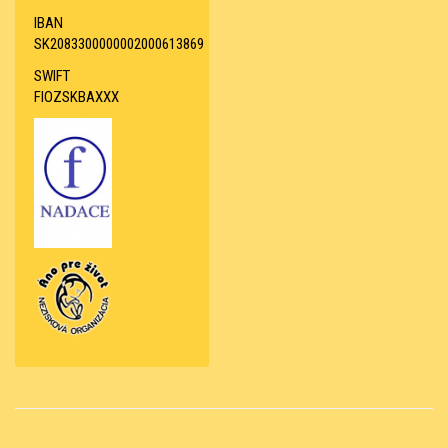
IBAN
SK2083300000002000613869
SWIFT
FIOZSKBAXXX